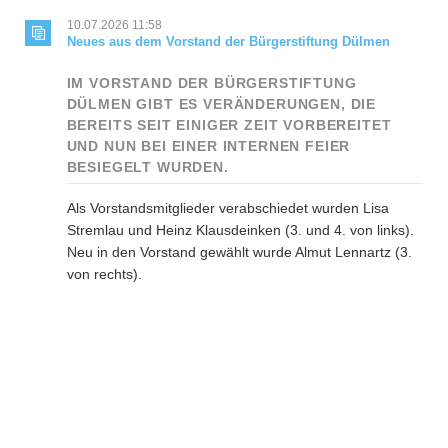
Der
nächste
10.07.2026 11:58
Schritt
Neues aus dem Vorstand der Bürgerstiftung Dülmen
IM VORSTAND DER BÜRGERSTIFTUNG
DÜLMEN GIBT ES VERÄNDERUNGEN, DIE
BEREITS SEIT EINIGER ZEIT VORBEREITET
UND NUN BEI EINER INTERNEN FEIER
BESIEGELT WURDEN.
Als Vorstandsmitglieder verabschiedet wurden Lisa
Stremlau und Heinz Klausdeinken (3. und 4. von links).
Neu in den Vorstand gewählt wurde Almut Lennartz (3.
von rechts).